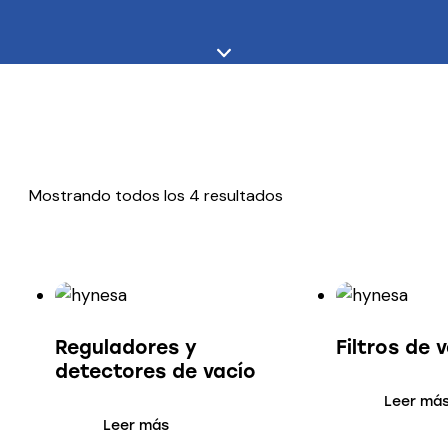
Mostrando todos los 4 resultados
Sorted
by
latest
Reguladores y
Filtros de 
detectores de vacío
Leer má
Leer más