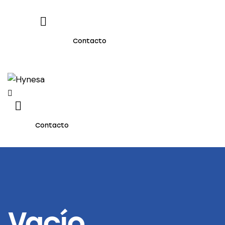
Contacto
Contacto
Vacío