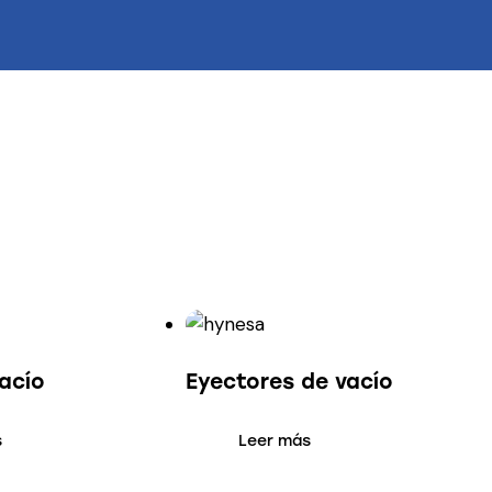
vacío
Eyectores de vacío
s
Leer más