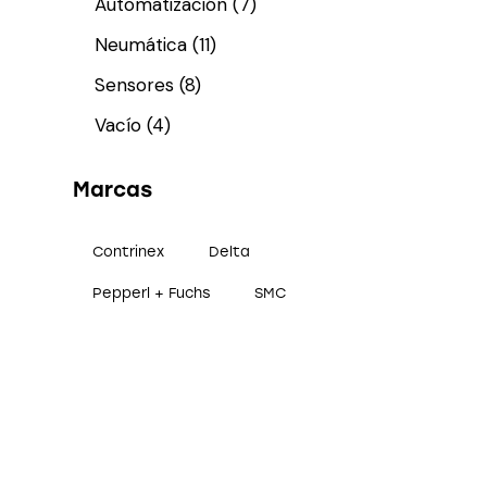
Automatización
(7)
Neumática
(11)
Sensores
(8)
Vacío
(4)
Marcas
Contrinex
Delta
Pepperl + Fuchs
SMC