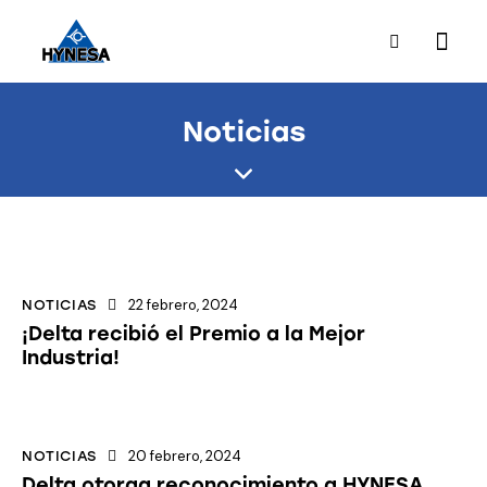
Noticias
22 febrero, 2024
NOTICIAS
¡Delta recibió el Premio a la Mejor
Industria!
20 febrero, 2024
NOTICIAS
Delta otorga reconocimiento a HYNESA