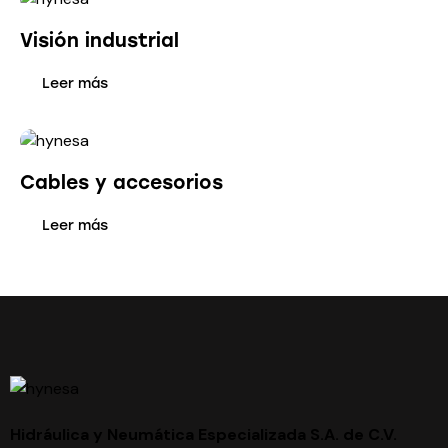
Visión industrial
Leer más
Cables y accesorios
Leer más
Hidráulica y Neumática Especializada S.A. de C.V.