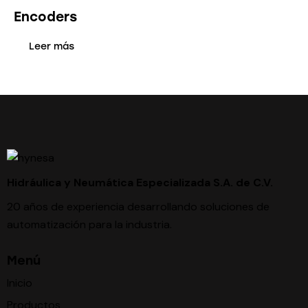
Encoders
Leer más
Hidráulica y Neumática Especializada S.A. de C.V.
20 años de experiencia desarrollando soluciones de
automatización para la industria.
Menú
Inicio
Productos